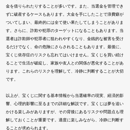
金を借りられたりすることが多いです。また、当選金を管理でき
ずに破産するケースもあります。大金を手にしたことで浪費癖が
ついてしまい、最終的には全て使い果たしてしまうことがありま
す。さらに、詐欺や犯罪のターゲットになることもあります。当
選者は詐欺師や犯罪者に狙われやすくなり、金銭的な被害を受け
るだけでなく、命の危険にさらされることもあります。最後に、
宝くじ依存症のリスクも忘れてはいけません。宝くじを買い続け
ることで生活が破綻し、家族や友人との関係が悪化することがあ
ります。これらのリスクを理解して、冷静に判断することが大切
です。
以上が、宝くじに関する基本情報から当選確率の現実、経済的影
響、心理的影響に至るまでの詳細な解説です。宝くじは夢を追い
かける楽しみがありますが、その背後にあるリスクや問題点も理
解しておくことが重要です。適度に楽しみながら、冷静に判断す
ることが求められます。