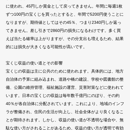
に使われ、45円しか賞金として戻ってきません。年間に毎週1枚
ずつ100円の宝くじを買ったとすると、年間で5200円使うことに
なりますが、期待値としてはその45％、つまり2340円しか返っ
てきません。差し引きで2860円の損失になるわけです。多く買
えば当たる確率は上がりますが、その分支出も増えるため、結果
的には損失が大きくなる可能性が高いです。
宝くじ収益の使い道とその影響
宝くじの収益は主に公共のために使われます。具体的には、地方
自治体の予算に組み込まれ、道路や橋の建設、学校や図書館の整
備、公園の維持管理、福祉施設の運営、災害対策などに使われて
います。日本の宝くじの収益は毎年数千億円にのぼり、その約
40％が各自治体に分配されています。これにより、地域のインフ
ラが整備され、住民の生活が向上し、社会全体がより良くなるこ
とが期待されます。しかし、収益の使い道が不透明な場合や、無
駄な使い方がされることがあるため、収益の使い方が透明で有効