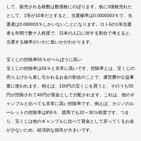
して、販売される枚数は数億枚にのぼります。仮に3億枚売れた
として、1等が10本だとすると、当選確率は0.0000003％で、当
選者は0.000003％しかいないことになります。ロト6の1等当選
者も年間で数十人程度で、日本の人口に対する割合で考えると、
当選する確率がいかに低いかがわかります。
宝くじの控除率55％がべらぼうに高い
宝くじの控除率は55％と非常に高いです。控除率とは、宝くじの
売り上げから差し引かれるお金の割合のことで、運営費や公益事
業に使われます。例えば、100円の宝くじを買うと、そのうち55
円が控除されて45円が賞金として分配されます。これは、他のギ
ャンブルと比べても非常に高い控除率です。例えば、カジノのル
ーレットの控除率は約5％、競馬でも20～30％程度です。つま
り、宝くじは他のギャンブルに比べて賞金として戻ってくるお金
が少ないため、経済的な損失が大きいです。