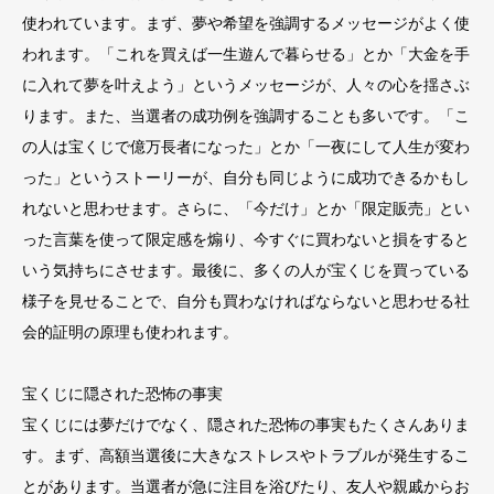
使われています。まず、夢や希望を強調するメッセージがよく使
われます。「これを買えば一生遊んで暮らせる」とか「大金を手
に入れて夢を叶えよう」というメッセージが、人々の心を揺さぶ
ります。また、当選者の成功例を強調することも多いです。「こ
の人は宝くじで億万長者になった」とか「一夜にして人生が変わ
った」というストーリーが、自分も同じように成功できるかもし
れないと思わせます。さらに、「今だけ」とか「限定販売」とい
った言葉を使って限定感を煽り、今すぐに買わないと損をすると
いう気持ちにさせます。最後に、多くの人が宝くじを買っている
様子を見せることで、自分も買わなければならないと思わせる社
会的証明の原理も使われます。
宝くじに隠された恐怖の事実
宝くじには夢だけでなく、隠された恐怖の事実もたくさんありま
す。まず、高額当選後に大きなストレスやトラブルが発生するこ
とがあります。当選者が急に注目を浴びたり、友人や親戚からお