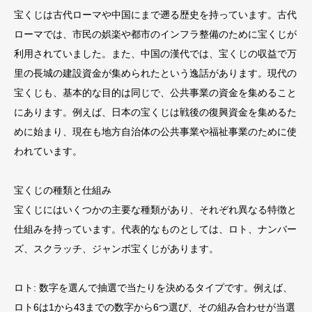
宝くじは古代ローマや中国にまで遡る歴史を持っています。古代
ローマでは、市民の娯楽や都市のインフラ整備のために宝くじが
利用されていました。また、中国の漢代では、宝くじの収益で万
里の長城の建設資金が集められたという逸話があります。現代の
宝くじも、基本的な目的は同じで、公共事業の資金を集めること
にあります。例えば、日本の宝くじは戦後の復興資金を集めるた
めに始まり、現在も地方自治体の公共事業や福祉事業のために使
われています。
宝くじの種類と仕組み
宝くじにはいくつかの主要な種類があり、それぞれ異なる特徴と
仕組みを持っています。代表的なものとしては、ロト、ナンバー
ズ、スクラッチ、ジャンボ宝くじがあります。
ロト: 数字を選んで抽選で当たりを決めるタイプです。例えば、
ロト6は1から43までの数字から6つ選び、その組み合わせが当選