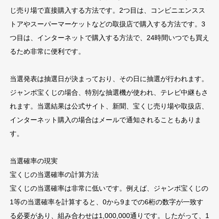
じ売り場で直接購入する方法です。2つ目は、コンビニエンスス
トアやスーパーマーケットなどの取扱店で購入する方法です。3
つ目は、インターネットで購入する方法で、24時間いつでも買え
るため非常に便利です。
当選発表は抽選日が決まっており、その日に抽選が行われます。
ジャンボ宝くじの場合、特別な抽選機が使われ、テレビ中継もさ
れます。当選結果は公式サイト、新聞、宝くじ売り場や取扱店、
インターネット購入の場合はメールで通知されることもありま
す。
当選確率の現実
宝くじの当選確率の計算方法
宝くじの当選確率は非常に低いです。例えば、ジャンボ宝くじの
1等の当選確率を計算すると、0から9までの6桁の数字が一致す
る必要があり、組み合わせは1,000,000通りです。したがって、1