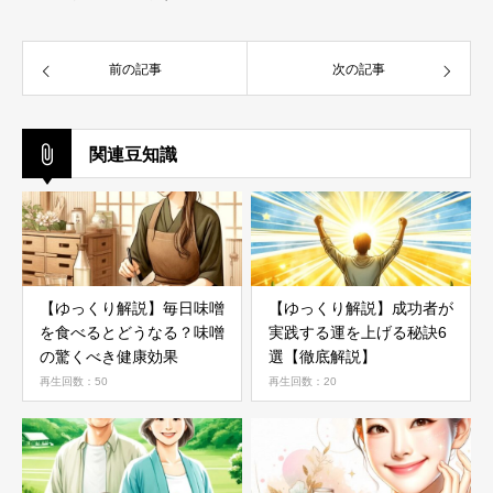
前の記事
次の記事
関連豆知識
【ゆっくり解説】毎日味噌
【ゆっくり解説】成功者が
を食べるとどうなる？味噌
実践する運を上げる秘訣6
の驚くべき健康効果
選【徹底解説】
再生回数：50
再生回数：20