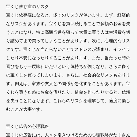
宝くじ依存症のリスク
宝くじ依存症になると、多くのリスクが伴います。まず、経済的
なリスクがあります。宝くじを買い続けることで多額のお金を失
うことになり、特に高額当選を狙って大量に買う人は生活費を切
り詰めてまで買ってしまうことがあります。次に、心理的なリス
クです。宝くじが当たらないことでストレスが溜まり、イライラ
したり不安になったりすることがあります。また、当たった時の
喜びをもう一度味わいたいという気持ちが強くなり、さらに多く
の宝くじを買ってしまいます。さらに、社会的なリスクもありま
す。例えば、家族や友人との関係が悪化することがあります。宝
くじを買うためにお金を借りたり、借金を作ったりすると、信頼
を失うことになります。これらのリスクを理解して、適度に楽し
むことが大事です。
宝くじ広告の心理戦略
宝くじの広告には、人々を引きつけるための心理戦略がたくさん