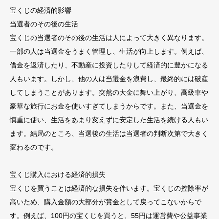
宝くじの経済的影響
当選者のその後の生活
宝くじの当選者のその後の生活は人によって大きく異なります。
一部の人は当選金をうまく管理し、生活が向上します。例えば、
借金を返済したり、不動産に投資したりして経済的に豊かになる
人もいます。しかし、他の人は当選金を浪費し、最終的には破産
してしまうことがあります。突然の大金に舞い上がり、高級車や
豪華な旅行にお金を使いすぎてしまうからです。また、当選金を
慎重に使い、生活をあまり変えずに安定した生活を続ける人もい
ます。結局のところ、当選後の生活は当選者の判断次第で大きく
変わるのです。
宝くじ購入における経済的損失
宝くじを買うことは経済的な損失を伴います。宝くじの控除率が
高いため、購入金額の大部分が賞金として戻ってこないからで
す。例えば、100円の宝くじを買うと、55円は運営費や公益事業