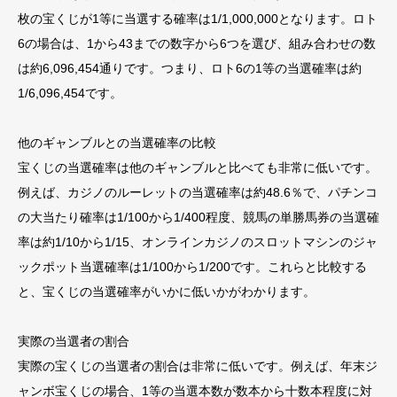
枚の宝くじが1等に当選する確率は1/1,000,000となります。ロト
6の場合は、1から43までの数字から6つを選び、組み合わせの数
は約6,096,454通りです。つまり、ロト6の1等の当選確率は約
1/6,096,454です。
他のギャンブルとの当選確率の比較
宝くじの当選確率は他のギャンブルと比べても非常に低いです。
例えば、カジノのルーレットの当選確率は約48.6％で、パチンコ
の大当たり確率は1/100から1/400程度、競馬の単勝馬券の当選確
率は約1/10から1/15、オンラインカジノのスロットマシンのジャ
ックポット当選確率は1/100から1/200です。これらと比較する
と、宝くじの当選確率がいかに低いかがわかります。
実際の当選者の割合
実際の宝くじの当選者の割合は非常に低いです。例えば、年末ジ
ャンボ宝くじの場合、1等の当選本数が数本から十数本程度に対