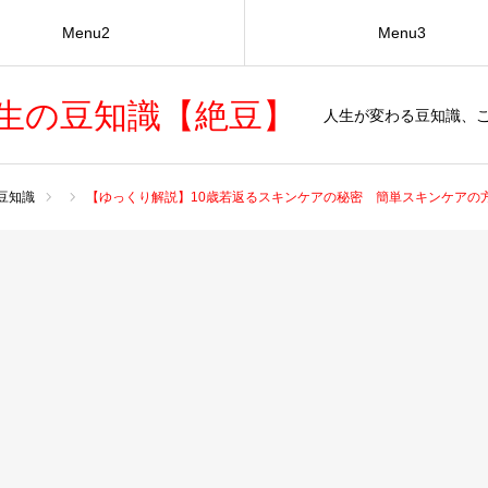
Menu2
Menu3
生の豆知識【絶豆】
人生が変わる豆知識、
豆知識
【ゆっくり解説】10歳若返るスキンケアの秘密 簡単スキンケアの