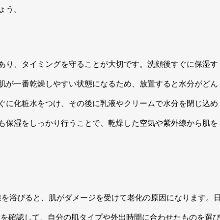
ょう。
あり、タイミングを守ることが大切です。洗顔後すぐに保湿す
肌が一番乾燥しやすい状態になるため、放置すると水分がどん
ぐに化粧水をつけ、その後に乳液やクリームで水分を閉じ込め
も保湿をしっかり行うことで、乾燥した空気や紫外線から肌を
線を浴びると、肌がダメージを受けて老化の原因になります。
の値を確認して、自分の肌タイプや外出時間に合わせたものを選