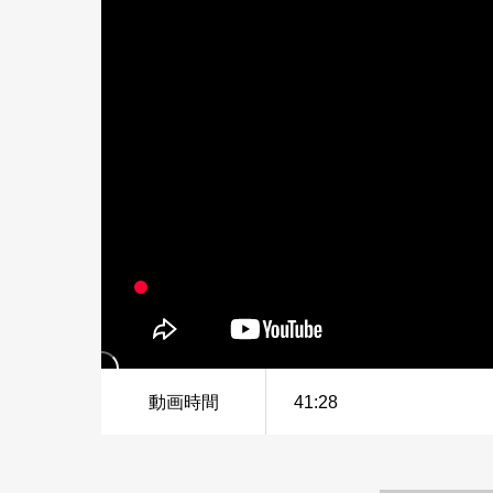
動画時間
41:28