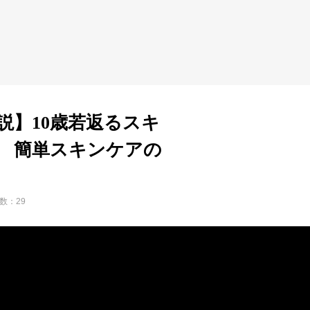
説】10歳若返るスキ
 簡単スキンケアの
数：29