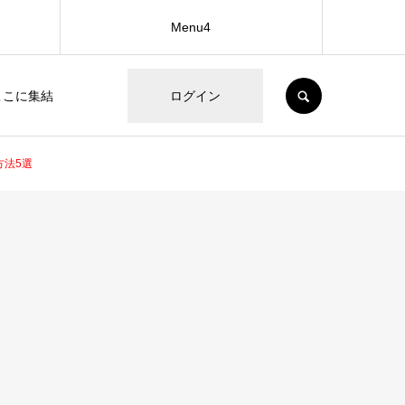
Menu4
SEARCH
ここに集結
ログイン
方法5選