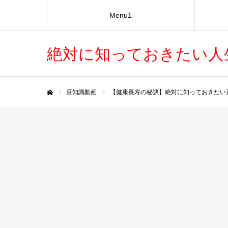
Menu1
絶対に知っておきたい人
豆知識動画
【健康長寿の秘訣】絶対に知っておきたい
ホーム