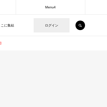
Menu4
SEARCH
ここに集結
ログイン
説】