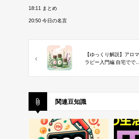
18:11 まとめ
20:50 今日の名言
【ゆっくり解説】アロ
ラピー入門編 自宅でで
る基本的な使い方【人
豊かにする知識】
関連豆知識