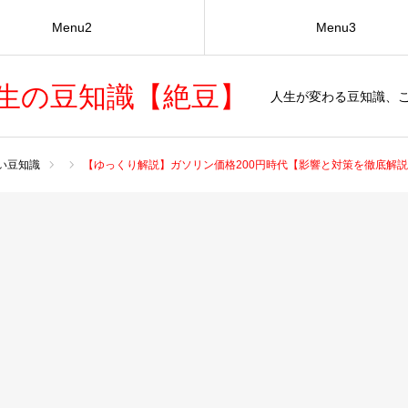
Menu2
Menu3
生の豆知識【絶豆】
人生が変わる豆知識、
い豆知識
【ゆっくり解説】ガソリン価格200円時代【影響と対策を徹底解