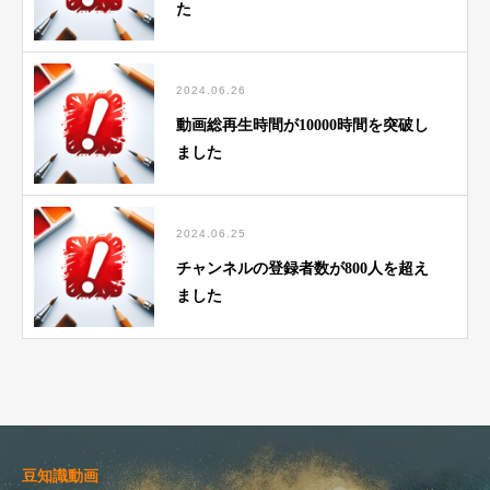
た
2024.06.26
動画総再生時間が10000時間を突破し
ました
2024.06.25
チャンネルの登録者数が800人を超え
ました
豆知識動画