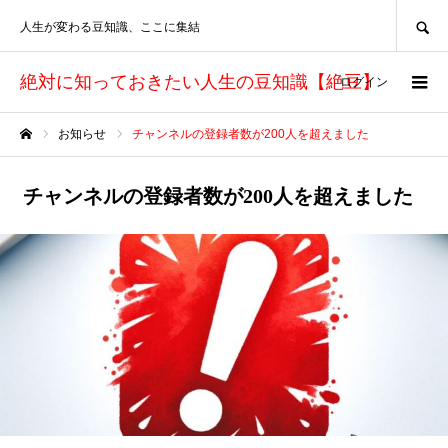
SEARCH
人生が変わる豆知識、ここに集結
絶対に知っておきたい人生の豆知識【絶豆】
ログイン
お知らせ
チャンネルの登録者数が200人を超えました
ホーム
チャンネルの登録者数が200人を超えました