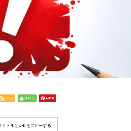
RSS
feedly
Pin it
タイトルとURLをコピーする