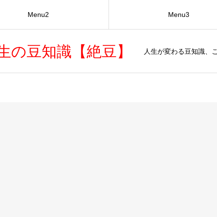
Menu2
Menu3
生の豆知識【絶豆】
人生が変わる豆知識、