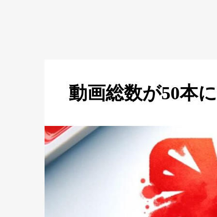
動画総数が50本