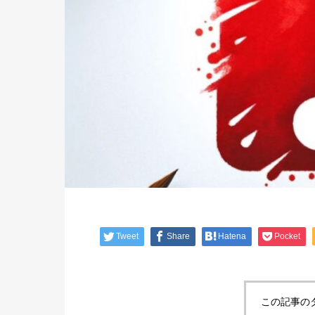
Tweet
Share
Hatena
Pocket
この記事の