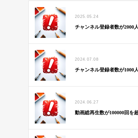
2025.05.24
チャンネル登録者数が2000
2024.07.08
チャンネル登録者数が1000
2024.06.27
動画総再生数が100000回を