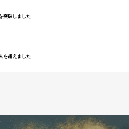
間を突破しました
0人を超えました