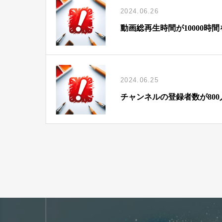
2024.06.26
動画総再生時間が10000時
2024.06.25
チャンネルの登録者数が80