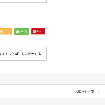
RSS
feedly
Pin it
タイトルとURLをコピーする
お知らせ一覧