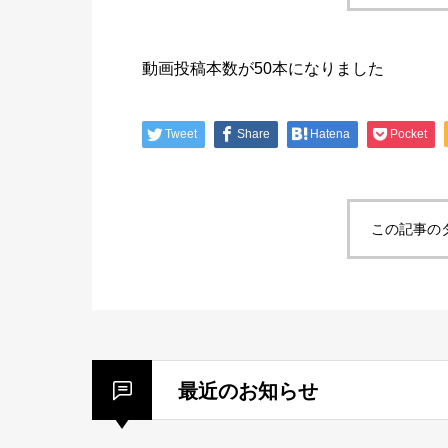
動画投稿本数が50本になりました
Tweet
Share
Hatena
Pocket
この記事の
最近のお知らせ