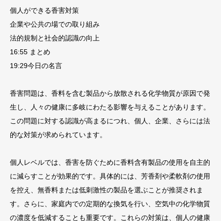
個人ができる香害対策
企業や公共の場での取り組み
法的規制と社会的認識の向上
16:55 まとめ
19:29今日の名言
香害問題は、香料を含む製品から放散される化学物質が原因で発
生し、人々の健康に多岐にわたる影響を与えることがあります。
この問題に対する認識が高まるにつれ、個人、企業、さらには法
的な対策が求められています。
個人レベルでは、香害を防ぐために香料含有製品の使用を自主的
に減らすことが効果的です。具体的には、芳香剤や柔軟剤の使用
を控え、無香料または低刺激性の製品を選ぶことが推奨されま
す。さらに、家庭内での定期的な換気を行い、空気中の化学物質
の濃度を低減することも重要です。これらの対策は、個人の健康